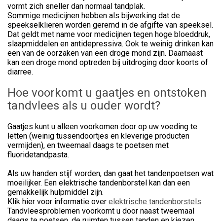
vormt zich sneller dan normaal tandplak.
Sommige medicijnen hebben als bijwerking dat de
speekselklieren worden geremd in de afgifte van speeksel.
Dat geldt met name voor medicijnen tegen hoge bloeddruk,
slaapmiddelen en antidepressiva. Ook te weinig drinken kan
een van de oorzaken van een droge mond zijn. Daarnaast
kan een droge mond optreden bij uitdroging door koorts of
diarree.
Hoe voorkomt u gaatjes en ontstoken
tandvlees als u ouder wordt?
Gaatjes kunt u alleen voorkomen door op uw voeding te
letten (weinig tussendoortjes en kleverige producten
vermijden), en tweemaal daags te poetsen met
fluoridetandpasta.
Als uw handen stijf worden, dan gaat het tandenpoetsen wat
moeilijker. Een elektrische tandenborstel kan dan een
gemakkelijk hulpmiddel zijn.
Klik hier voor informatie over
elektrische tandenborstels
.
Tandvleesproblemen voorkomt u door naast tweemaal
daags te poetsen, de ruimten tussen tanden en kiezen