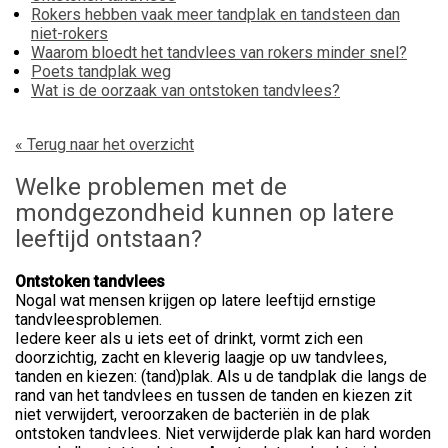
Rokers hebben vaak meer tandplak en tandsteen dan
niet-rokers
Waarom bloedt het tandvlees van rokers minder snel?
Poets tandplak weg
Wat is de oorzaak van ontstoken tandvlees?
« Terug naar het overzicht
Welke problemen met de
mondgezondheid kunnen op latere
leeftijd ontstaan?
Ontstoken tandvlees
Nogal wat mensen krijgen op latere leeftijd ernstige
tandvleesproblemen.
Iedere keer als u iets eet of drinkt, vormt zich een
doorzichtig, zacht en kleverig laagje op uw tandvlees,
tanden en kiezen: (tand)plak. Als u de tandplak die langs de
rand van het tandvlees en tussen de tanden en kiezen zit
niet verwijdert, veroorzaken de bacteriën in de plak
ontstoken tandvlees. Niet verwijderde plak kan hard worden