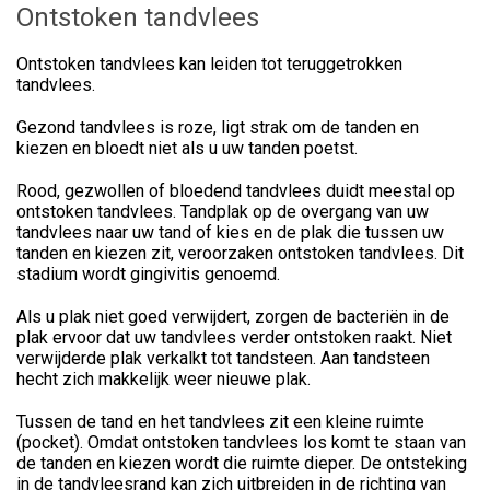
Ontstoken tandvlees
Ontstoken tandvlees kan leiden tot teruggetrokken
tandvlees.
Gezond tandvlees is roze, ligt strak om de tanden en
kiezen en bloedt niet als u uw tanden poetst.
Rood, gezwollen of bloedend tandvlees duidt meestal op
ontstoken tandvlees. Tandplak op de overgang van uw
tandvlees naar uw tand of kies en de plak die tussen uw
tanden en kiezen zit, veroorzaken ontstoken tandvlees. Dit
stadium wordt gingivitis genoemd.
Als u plak niet goed verwijdert, zorgen de bacteriën in de
plak ervoor dat uw tandvlees verder ontstoken raakt. Niet
verwijderde plak verkalkt tot tandsteen. Aan tandsteen
hecht zich makkelijk weer nieuwe plak.
Tussen de tand en het tandvlees zit een kleine ruimte
(pocket). Omdat ontstoken tandvlees los komt te staan van
de tanden en kiezen wordt die ruimte dieper. De ontsteking
in de tandvleesrand kan zich uitbreiden in de richting van