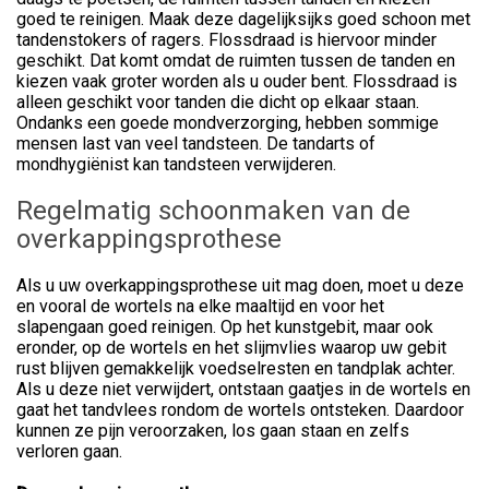
goed te reinigen. Maak deze dagelijksijks goed schoon met
tandenstokers of ragers. Flossdraad is hiervoor minder
geschikt. Dat komt omdat de ruimten tussen de tanden en
kiezen vaak groter worden als u ouder bent. Flossdraad is
alleen geschikt voor tanden die dicht op elkaar staan.
Ondanks een goede mondverzorging, hebben sommige
mensen last van veel tandsteen. De tandarts of
mondhygiënist kan tandsteen verwijderen.
Regelmatig schoonmaken van de
overkappingsprothese
Als u uw overkappingsprothese uit mag doen, moet u deze
en vooral de wortels na elke maaltijd en voor het
slapengaan goed reinigen. Op het kunstgebit, maar ook
eronder, op de wortels en het slijmvlies waarop uw gebit
rust blijven gemakkelijk voedselresten en tandplak achter.
Als u deze niet verwijdert, ontstaan gaatjes in de wortels en
gaat het tandvlees rondom de wortels ontsteken. Daardoor
kunnen ze pijn veroorzaken, los gaan staan en zelfs
verloren gaan.