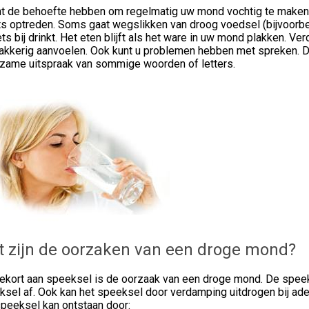
nt de behoefte hebben om regelmatig uw mond vochtig te maken.
s optreden. Soms gaat wegslikken van droog voedsel (bijvoorbeel
ets bij drinkt. Het eten blijft als het ware in uw mond plakken. V
akkerig aanvoelen. Ook kunt u problemen hebben met spreken. De
zame uitspraak van sommige woorden of letters.
 zijn de oorzaken van een droge mond?
tekort aan speeksel is de oorzaak van een droge mond. De spee
ksel af. Ook kan het speeksel door verdamping uitdrogen bij ad
speeksel kan ontstaan door: