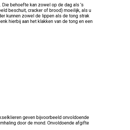
 Die behoefte kan zowel op de dag als ’s
d beschuit, cracker of brood) moeilijk, als u
erder kunnen zowel de lippen als de tong strak
nk hierbij aan het klakken van de tong en een
kselklieren geven bijvoorbeeld onvoldoende
emhaling door de mond. Onvoldoende afgifte