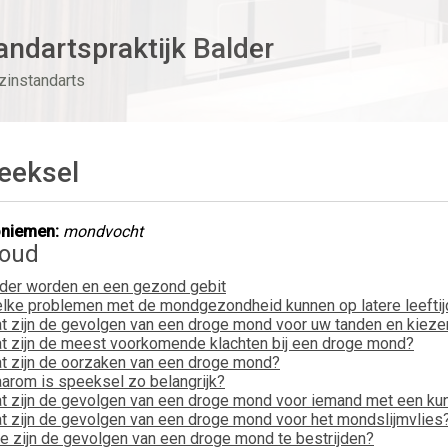
andartspraktijk Balder
zinstandarts
eeksel
niemen:
mondvocht
houd
der worden en een gezond gebit
lke problemen met de mondgezondheid kunnen op latere leeftij
t zijn de gevolgen van een droge mond voor uw tanden en kieze
t zijn de meest voorkomende klachten bij een droge mond?
t zijn de oorzaken van een droge mond?
arom is speeksel zo belangrijk?
t zijn de gevolgen van een droge mond voor iemand met een ku
t zijn de gevolgen van een droge mond voor het mondslijmvlies
e zijn de gevolgen van een droge mond te bestrijden?