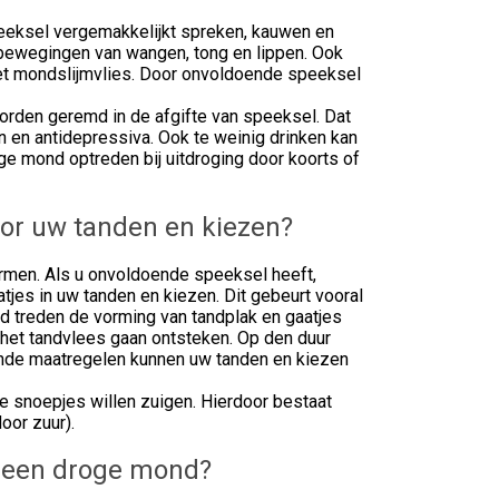
eeksel vergemakkelijkt spreken, kauwen en
bewegingen van wangen, tong en lippen. Ook
het mondslijmvlies. Door onvoldoende speeksel
rden geremd in de afgifte van speeksel. Dat
 en antidepressiva. Ook te weinig drinken kan
e mond optreden bij uitdroging door koorts of
or uw tanden en kiezen?
rmen. Als u onvoldoende speeksel heeft,
atjes in uw tanden en kiezen. Dit gebeurt vooral
d treden de vorming van tandplak en gaatjes
 het tandvlees gaan ontsteken. Op den duur
ende maatregelen kunnen uw tanden en kiezen
 snoepjes willen zuigen. Hierdoor bestaat
oor zuur).
j een droge mond?