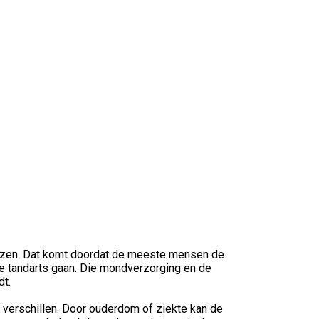
iezen. Dat komt doordat de meeste mensen de
 de tandarts gaan. Die mondverzorging en de
dt.
 verschillen. Door ouderdom of ziekte kan de